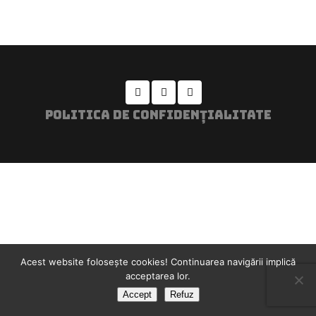
POLITICA DE CONFIDENȚIALITATE
Acest website foloseşte cookies! Continuarea navigării implică
acceptarea lor.
Accept
Refuz