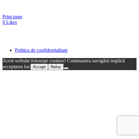
Print page
0
Likes
Politica de confidențialitate
Acest website foloseşte cookies! Continuarea navigării implică
acceptarea lor.
Accept
Refuz