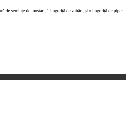
ă de semințe de muștar , 1 linguriță de zahăr , și o linguriță de piper .