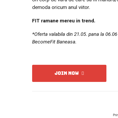
demoda oricum anul viitor.
FIT ramane mereu in trend.
*Oferta valabila din 21.05. pana la 06.0
BecomeFit Baneasa.
JOIN NOW
Pri