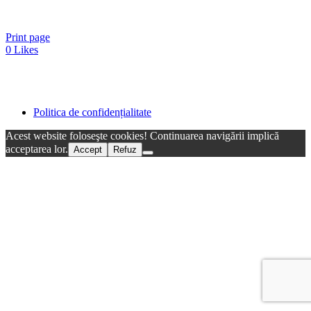
Print page
0
Likes
Politica de confidențialitate
Acest website foloseşte cookies! Continuarea navigării implică
acceptarea lor.
Accept
Refuz