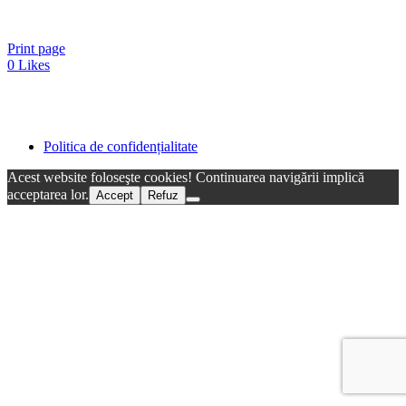
Print page
0
Likes
Politica de confidențialitate
Acest website foloseşte cookies! Continuarea navigării implică
acceptarea lor.
Accept
Refuz