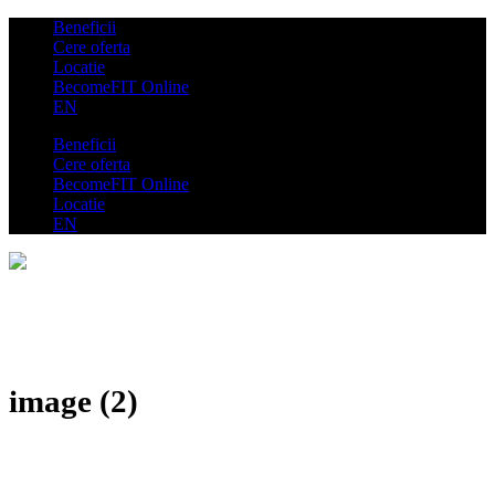
Beneficii
Cere oferta
Locatie
BecomeFIT Online
EN
Beneficii
Cere oferta
BecomeFIT Online
Locatie
EN
image (2)