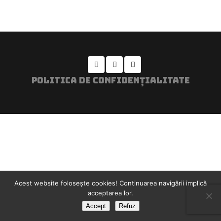
POLITICA DE CONFIDENȚIALITATE
Acest website foloseşte cookies! Continuarea navigării implică
acceptarea lor.
Accept
Refuz