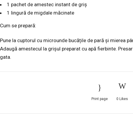
1 pachet de amestec instant de griș
1 lingură de migdale măcinate
Cum se prepară:
Pune la cuptorul cu microunde bucățile de pară și mierea pâ
Adaugă amestecul la grișul preparat cu apă fierbinte. Presar
gata.
Print page
0
Likes