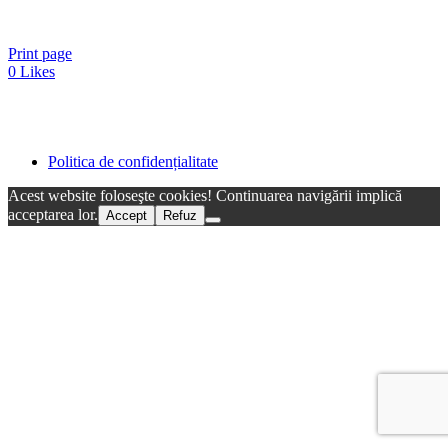
Print page
0
Likes
Politica de confidențialitate
Acest website foloseşte cookies! Continuarea navigării implică
acceptarea lor.
Accept
Refuz