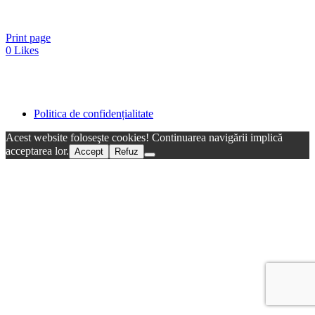
Print page
0
Likes
Politica de confidențialitate
Acest website foloseşte cookies! Continuarea navigării implică
acceptarea lor.
Accept
Refuz