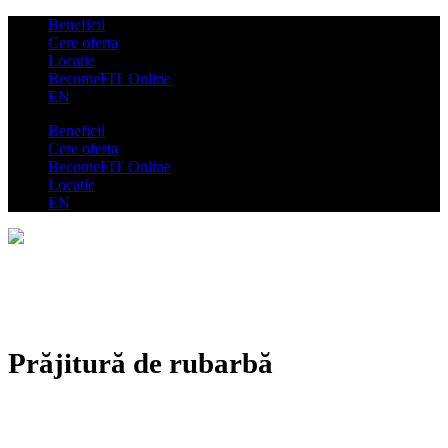
Beneficii
Cere oferta
Locatie
BecomeFIT Online
EN
Beneficii
Cere oferta
BecomeFIT Online
Locatie
EN
Prăjitură de rubarbă