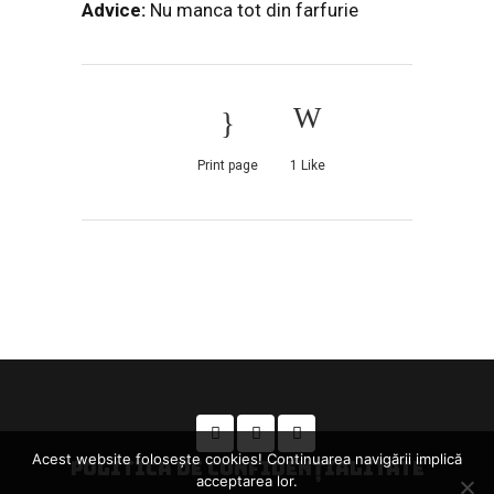
Advice:
Nu manca tot din farfurie
Print page
1
Like
Acest website foloseşte cookies! Continuarea navigării implică
POLITICA DE CONFIDENȚIALITATE
acceptarea lor.