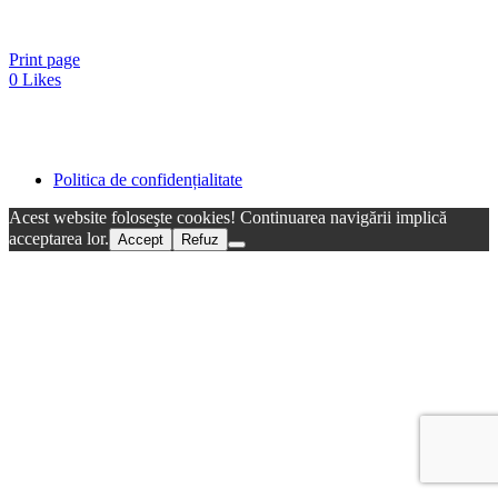
Print page
0
Likes
Politica de confidențialitate
Acest website foloseşte cookies! Continuarea navigării implică
acceptarea lor.
Accept
Refuz