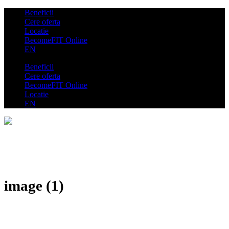
Beneficii
Cere oferta
Locatie
BecomeFIT Online
EN
Beneficii
Cere oferta
BecomeFIT Online
Locatie
EN
image (1)