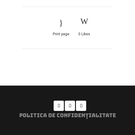
Print page
0
Likes
POLITICA DE CONFIDENȚIALITATE