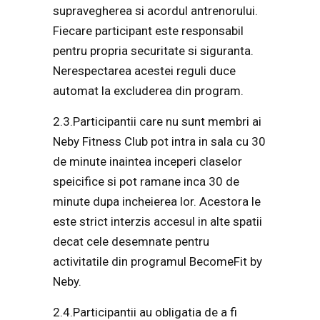
supravegherea si acordul antrenorului.
Fiecare participant este responsabil
pentru propria securitate si siguranta.
Nerespectarea acestei reguli duce
automat la excluderea din program.
2.3.Participantii care nu sunt membri ai
Neby Fitness Club pot intra in sala cu 30
de minute inaintea inceperi claselor
speicifice si pot ramane inca 30 de
minute dupa incheierea lor. Acestora le
este strict interzis accesul in alte spatii
decat cele desemnate pentru
activitatile din programul BecomeFit by
Neby.
2.4.Participantii au obligatia de a fi