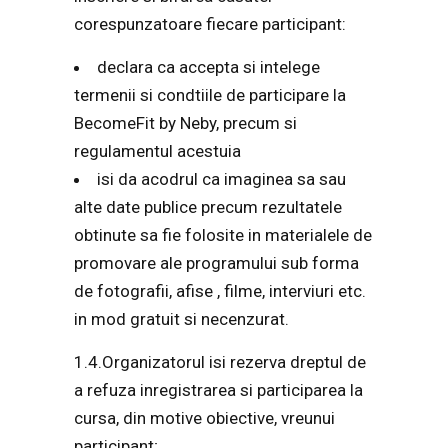
corespunzatoare fiecare participant:
declara ca accepta si intelege
termenii si condtiile de participare la
BecomeFit by Neby, precum si
regulamentul acestuia
isi da acodrul ca imaginea sa sau
alte date publice precum rezultatele
obtinute sa fie folosite in materialele de
promovare ale programului sub forma
de fotografii, afise , filme, interviuri etc.
in mod gratuit si necenzurat.
1.4.Organizatorul isi rezerva dreptul de
a refuza inregistrarea si participarea la
cursa, din motive obiective, vreunui
participant;