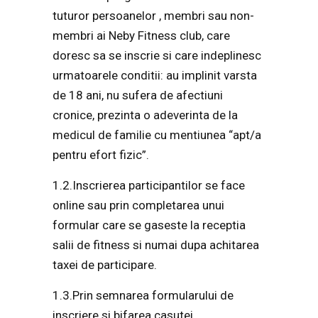
tuturor persoanelor , membri sau non-
membri ai Neby Fitness club, care
doresc sa se inscrie si care indeplinesc
urmatoarele conditii: au implinit varsta
de 18 ani, nu sufera de afectiuni
cronice, prezinta o adeverinta de la
medicul de familie cu mentiunea “apt/a
pentru efort fizic”.
1.2.Inscrierea participantilor se face
online sau prin completarea unui
formular care se gaseste la receptia
salii de fitness si numai dupa achitarea
taxei de participare.
1.3.Prin semnarea formularului de
inscriere si bifarea casutei