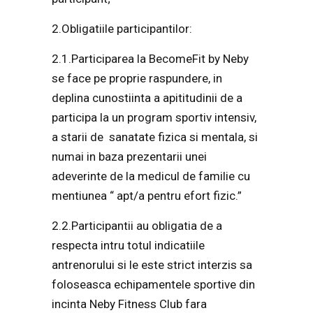
2.Obligatiile participantilor:
2.1.Participarea la BecomeFit by Neby
se face pe proprie raspundere, in
deplina cunostiinta a apititudinii de a
participa la un program sportiv intensiv,
a starii de sanatate fizica si mentala, si
numai in baza prezentarii unei
adeverinte de la medicul de familie cu
mentiunea “ apt/a pentru efort fizic.”
2.2.Participantii au obligatia de a
respecta intru totul indicatiile
antrenorului si le este strict interzis sa
foloseasca echipamentele sportive din
incinta Neby Fitness Club fara