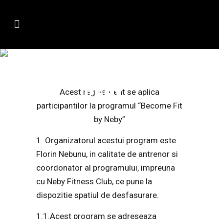
REGULAMENT
“BECOMEFIT BY
NEBY”
Acest regulament se aplica
participantilor la programul “Become Fit
by Neby”
1. Organizatorul acestui program este
Florin Nebunu, in calitate de antrenor si
coordonator al programului, impreuna
cu Neby Fitness Club, ce pune la
dispozitie spatiul de desfasurare.
1.1.Acest program se adreseaza