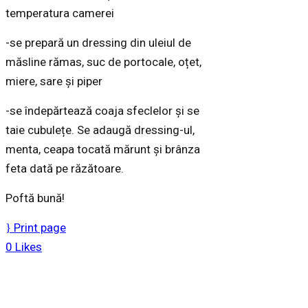
temperatura camerei
-se prepară un dressing din uleiul de
măsline rămas, suc de portocale, oțet,
miere, sare și piper
-se îndepărtează coaja sfeclelor și se
taie cubulețe. Se adaugă dressing-ul,
menta, ceapa tocată mărunt și brânza
feta dată pe răzătoare.
Poftă bună!
Print page
0
Likes