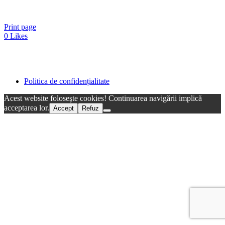
Print page
0
Likes
Politica de confidențialitate
Acest website foloseşte cookies! Continuarea navigării implică
acceptarea lor.
Accept
Refuz