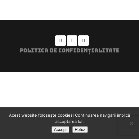
POLITICA DE CONFIDENȚIALITATE
Acest website foloseşte cookies! Continuarea navigării implică
acceptarea lor.
Accept
Refuz