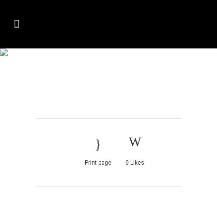
IMAGE
Print page
0
Likes