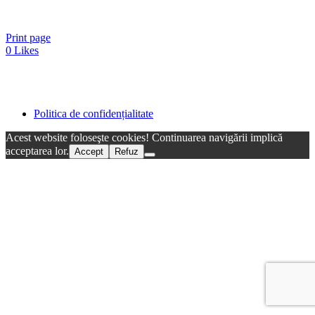
Print page
0
Likes
Politica de confidențialitate
Acest website foloseşte cookies! Continuarea navigării implică
acceptarea lor.
Accept
Refuz