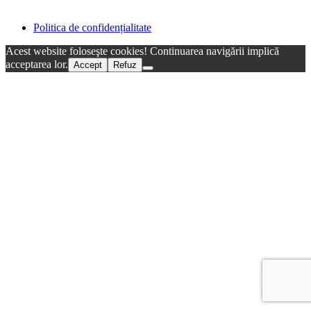
Politica de confidențialitate
Acest website foloseşte cookies! Continuarea navigării implică
acceptarea lor.
Accept
Refuz