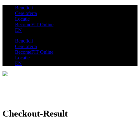
Beneficii
Cere oferta
Locatie
BecomeFIT Online
EN
Beneficii
Cere oferta
BecomeFIT Online
Locatie
EN
Checkout-Result