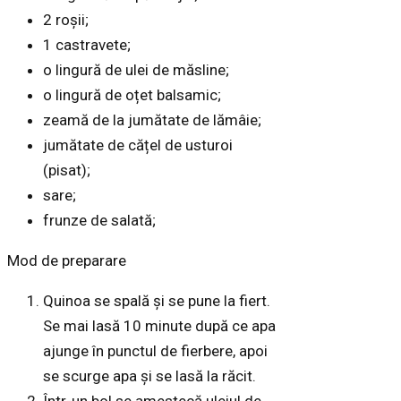
2 roșii;
1 castravete;
o lingură de ulei de măsline;
o lingură de oțet balsamic;
zeamă de la jumătate de lămâie;
jumătate de cățel de usturoi
(pisat);
sare;
frunze de salată;
Mod de preparare
Quinoa se spală și se pune la fiert.
Se mai lasă 10 minute după ce apa
ajunge în punctul de fierbere, apoi
se scurge apa și se lasă la răcit.