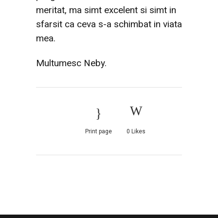
meritat, ma simt excelent si simt in
sfarsit ca ceva s-a schimbat in viata
mea.
Multumesc Neby.
Print page
0
Likes