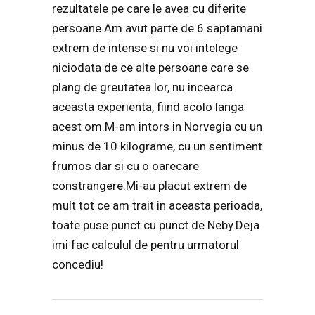
rezultatele pe care le avea cu diferite
persoane.Am avut parte de 6 saptamani
extrem de intense si nu voi intelege
niciodata de ce alte persoane care se
plang de greutatea lor, nu incearca
aceasta experienta, fiind acolo langa
acest om.M-am intors in Norvegia cu un
minus de 10 kilograme, cu un sentiment
frumos dar si cu o oarecare
constrangere.Mi-au placut extrem de
mult tot ce am trait in aceasta perioada,
toate puse punct cu punct de Neby.Deja
imi fac calculul de pentru urmatorul
concediu!