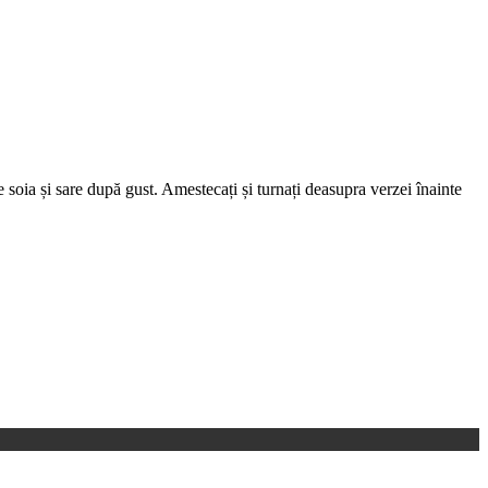
e soia și sare după gust. Amestecați și turnați deasupra verzei înainte